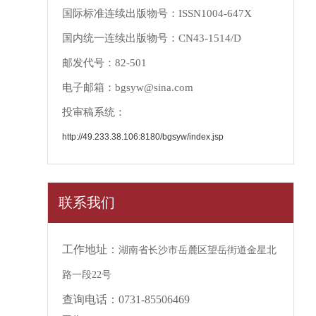
国际标准连续出版物号：ISSN1004-647X
国内统一连续出版物号：CN43-1514/D
邮发代号：82-501
电子邮箱：bgsyw@sina.com
投审稿系统：
http://49.233.38.106:8180/bgsyw/index.jsp
联系我们
工作地址：
湖南省长沙市岳麓区望岳街道金星北
路一段22号
查询电话：0731-85506469