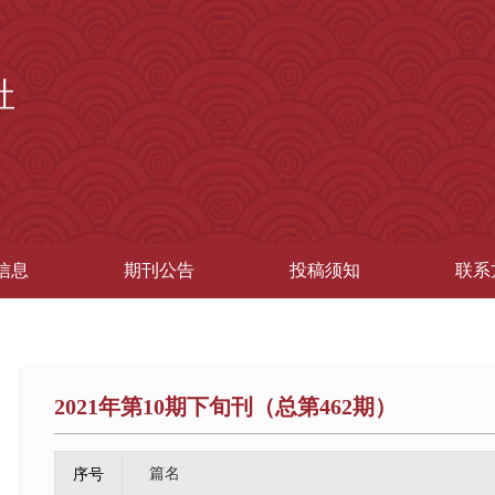
社
信息
期刊公告
投稿须知
联系
2021年第10期下旬刊（总第462期）
篇名
序号